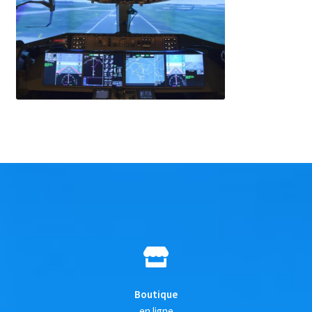
Boutique
en ligne