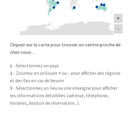
+
-
Cliquez sur la carte pour trouver un centre proche de
chez vous…
1
- Sélectionnez un pays
2
- Zoomez en utilisant
+
ou
-
pour afficher des régions
et des îles en cas de besoin
3
- Sélectionnez un lieu ou une enseigne pour afficher
les informations détaillées (adresse, téléphone,
horaires, bouton de réservation...).