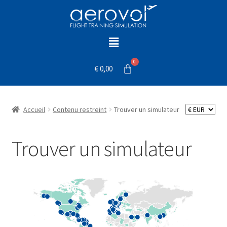
€
0,00
Accueil
Contenu restreint
Trouver un simulateur
Trouver un simulateur