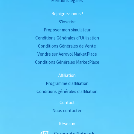
Mentions légales
Rejoignez-nous !
S'inscrire
Proposer mon simulateur
Conditions Générales d’Utilisation
Conditions Générales de Vente
Vendre sur Aerovol MarketPlace
Conditions Générales MarketPlace
Affiliation
Programme d'affiliation
Conditions générales d'affiliation
Contact
Nous contacter
Réseaux
Corporate Network