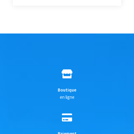
Boutique
en ligne
Paiement