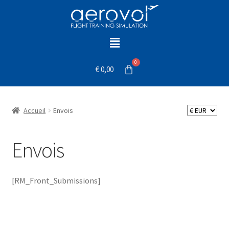
€
0,00
Accueil
Envois
Envois
[RM_Front_Submissions]