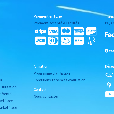
Paiement en ligne
Trans
Paiement accepté & Facilités
Pays 
Affiliation
Rése
Programme d'affiliation
ur
Conditions générales d'affiliation
Utilisation
Contact
e Vente
Nous contacter
ketPlace
arketPlace