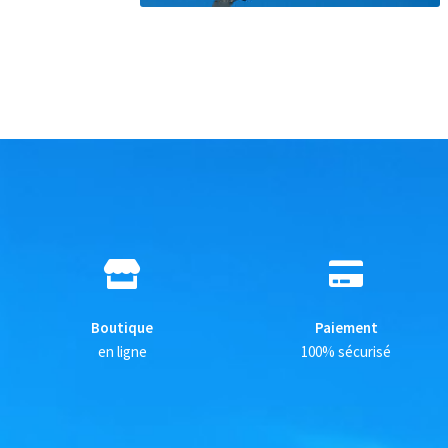
Boutique
Paiement
en ligne
100% sécurisé