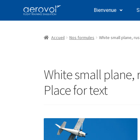
Bienvenue
S
Accueil
Nos formules
White small plane, rus
White small plane, 
Place for text