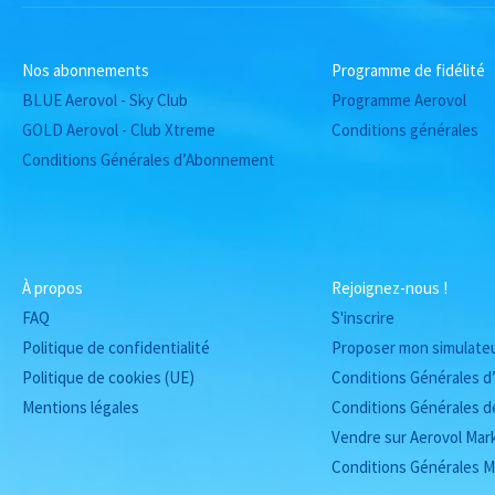
Nos abonnements
Programme de fidélité
BLUE Aerovol - Sky Club
Programme Aerovol
GOLD Aerovol - Club Xtreme
Conditions générales
Conditions Générales d’Abonnement
À propos
Rejoignez-nous !
FAQ
S'inscrire
Politique de confidentialité
Proposer mon simulate
Politique de cookies (UE)
Conditions Générales d’
Mentions légales
Conditions Générales d
Vendre sur Aerovol Mar
Conditions Générales M