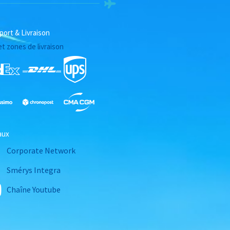
port & Livraison
et zones de livraison
aux
Corporate Network
Smérys Integra
Chaîne Youtube