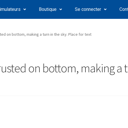
imulateurs
Boutique
Se connecter
Con
ted on bottom, making a turn in the sky. Place for text
rusted on bottom, making a tu