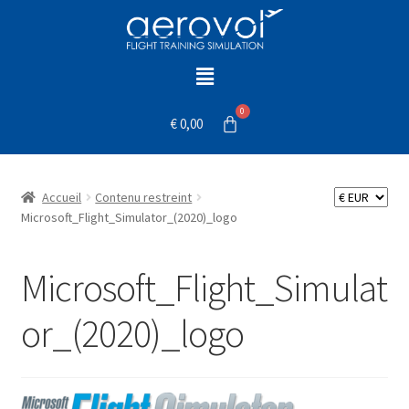
€
0,00
Accueil
Contenu restreint
Microsoft_Flight_Simulator_(2020)_logo
Microsoft_Flight_Simulat
or_(2020)_logo