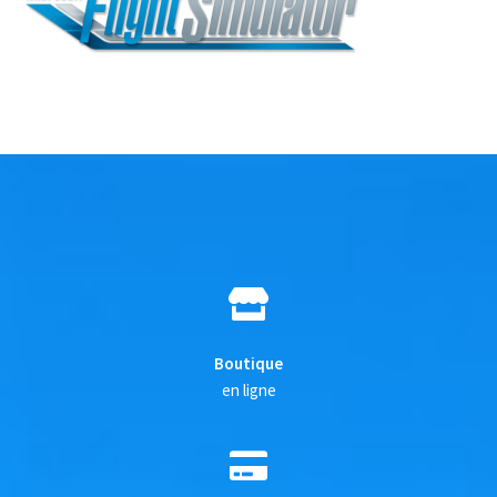
Boutique
en ligne