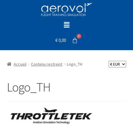
€
0,00
Accueil
Contenu restreint
Logo_TH
Logo_TH