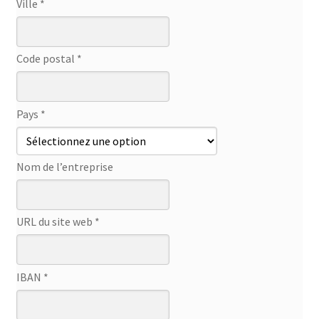
Ville *
Code postal *
Pays *
Nom de l’entreprise
URL du site web *
IBAN *