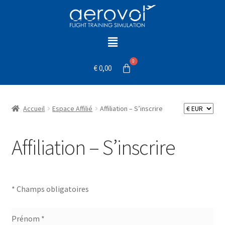
€
0,00
Accueil
Espace Affilié
Affiliation – S’inscrire
Affiliation – S’inscrire
* Champs obligatoires
Prénom *